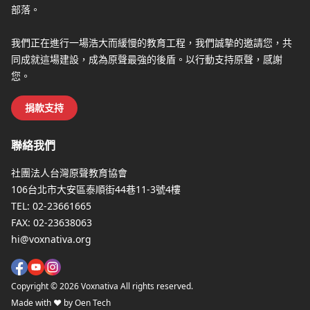
部落。
我們正在進行一場浩大而緩慢的教育工程，我們誠摯的邀請您，共
同成就這場建設，成為原聲最強的後盾。以行動支持原聲，感謝
您。
捐款支持
聯絡我們
社團法人台灣原聲教育協會
106台北市大安區泰順街44巷11-3號4樓
TEL:
02-23661665
FAX:
02-23638063
hi@voxnativa.org
Copyright ©
2026
Voxnativa All rights reserved.
Made with ♥ by Oen Tech