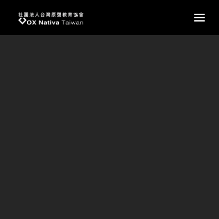
台灣原聲教育協會
main
家長會紀實｜我們一起走