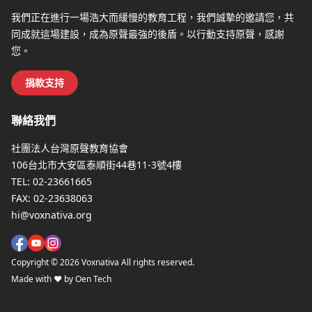
我們正在進行一場浩大而緩慢的教育工程，我們誠摯的邀請您，共
同成就這場建設，成為原聲最強的後盾。以行動支持原聲，感謝
您。
捐款支持
聯絡我們
社團法人台灣原聲教育協會
106台北市大安區泰順街44巷11-3號4樓
TEL:
02-23661665
FAX:
02-23638063
hi@voxnativa.org
Copyright ©
2026
Voxnativa All rights reserved.
Made with ♥ by Oen Tech