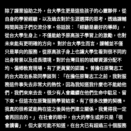
除了課業協助之外，台大學生更是這些孩子的心靈夥伴，從
自身的學習經驗，以及過去對於生涯選擇的思考，透過課輔
時間與孩子們交流分享。俗話說：「經驗是最好的導師」，
從台大學生身上，不僅能給予原高孩子學習上的激勵，也對
未來能有更明確的方向。 對於台大學生而言，課輔並不僅
只是單向的服務，從原高孩子身上也讓大學生看到很不同的
出身背景以及成長環境，對於台灣目前的城鄉資源分配不
均、偏鄕敎育現場，有了更眞實的認識。 曾擔任原聲志工
的台大政治系梁同學談到：「在擔任原聲志工之前，我對服
務這件事失去非常大的熱忱，因為我知道我什麼也不能給他
們，我們來來去去，很少有人會繼續在他們生命中駐足、留
下來。但這次在原聲服務學習結束，有了很多改變的契機。
我真的很希望能夠在這之後與他們建立關係，我覺得我一定
會再回去的。」 在社會的眼中，台大的學生或許只是「很
會讀書」，但大家可能不知道，在台大已有超過三十個服務