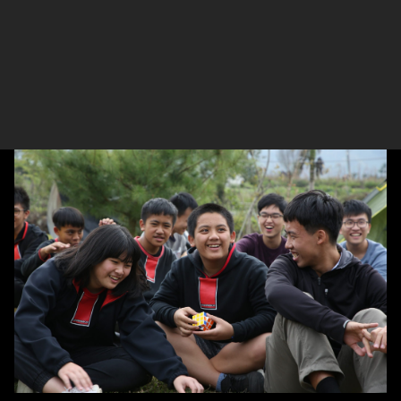
部」（下稱原高）合作，透過大學生課餘時間，到新北市關
渡的原高排班進行課業輔導。原高的學生有許多是來自原聲
的大孩子，也有來自泰雅學堂的原住民高中生。平時，白天
老師子下課之後，夜間能透過台大哥哥姐姐的協助，複習上
課的內容、增強自己的基本學力。