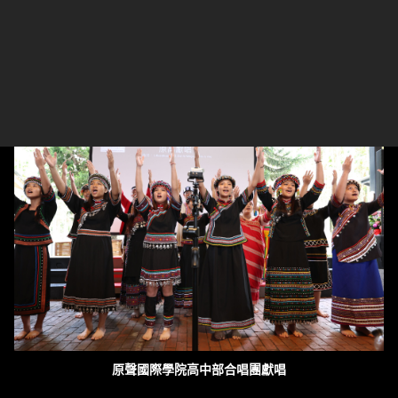
台灣原聲童聲合唱團獻唱
原聲國際學院高中部合唱團獻唱