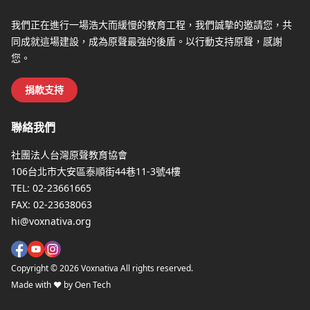
我們正在進行一場浩大而緩慢的教育工程，我們誠摯的邀請您，共
同成就這場建設，成為原聲最強的後盾。以行動支持原聲，感謝
您。
捐款支持
聯絡我們
社團法人台灣原聲教育協會
106台北市大安區泰順街44巷11-3號4樓
TEL:
02-23661665
FAX:
02-23638063
hi@voxnativa.org
Copyright ©
2026
Voxnativa All rights reserved.
Made with ♥ by Oen Tech