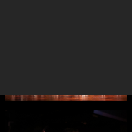
報。期待下回來彰化，不需等待15年。