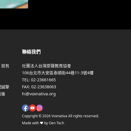
聯絡我們
，就有
社團法人台灣原聲教育協會
106台北市大安區泰順街44巷11-3號4樓
TEL:
02-23661665
們誠摯
FAX:
02-23638063
的後
hi@voxnativa.org
Copyright ©
2026
Voxnativa All rights reserved.
Made with ♥ by Oen Tech