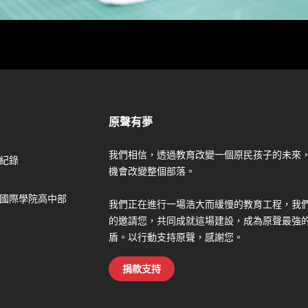
原聲有夢
我們相信，透過教育改變一個原民孩子的未來
紀錄
機會改變整個部落。
國際學院高中部
我們正在進行一場浩大而緩慢的教育工程，我
的邀請您，共同成就這場建設，成為原聲最強
盾。以行動支持原聲，感謝您。
捐款支持