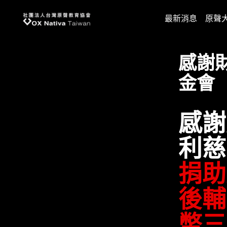
台灣原聲教育協會
最新消息
原聲
感謝
金會
感謝
利慈
捐助
後輔
幣三