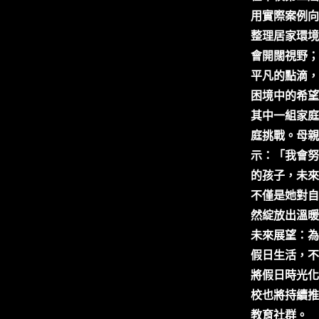
用實際案例向
整理居家環境
會開闊視野；
平凡的點滴，
困境中的希望
其中一組家庭
庭挑戰。母親
示：「我會努
的孩子，未來
不僅是她對自
然綻放出溫暖
未來展望：為
假日生活，不
將假日時光化
校也將持續推
教育社群。