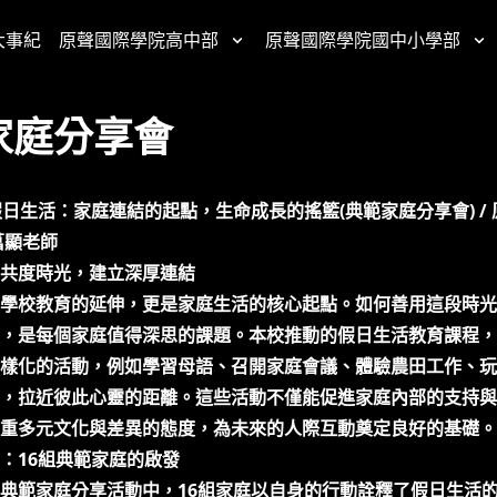
大事紀
原聲國際學院高中部
原聲國際學院國中小學部
家庭分享會
.04假日生活：家庭連結的起點，生命成長的搖籃(典範家庭分享會) /
菖顯老師
共度時光，建立深厚連結
學校教育的延伸，更是家庭生活的核心起點。如何善用這段時光
，是每個家庭值得深思的課題。本校推動的假日生活教育課程，
樣化的活動，例如學習母語、召開家庭會議、體驗農田工作、玩
，拉近彼此心靈的距離。這些活動不僅能促進家庭內部的支持與
重多元文化與差異的態度，為未來的人際互動奠定良好的基礎。
：16組典範家庭的啟發
典範家庭分享活動中，16組家庭以自身的行動詮釋了假日生活