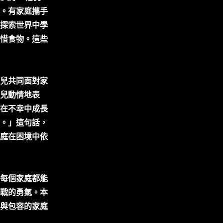
。有家庭攜手
探索世界中學
惜食物。這些
兒共同面對家
兒動情地表
在不幸中成長
。」這句話，
庭在困境中依
每個家庭都能
戰的勇氣。本
與包容的家庭