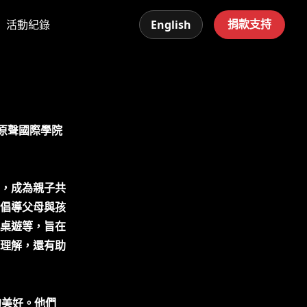
捐款支持
活動紀錄
English
 原聲國際學院
，成為親子共
倡導父母與孩
桌遊等，旨在
理解，還有助
的美好。他們