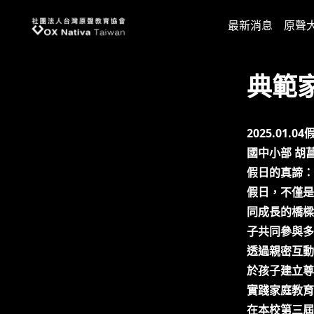
台灣原聲教育協會
最新消息
原聲
典範
2025.01
國中小部 胡
假日的真諦：
假日，不僅是
同成長的橋樑
子共同參與多
透過親密互動
於孩子建立尊
實踐家庭教育
在本校第三屆