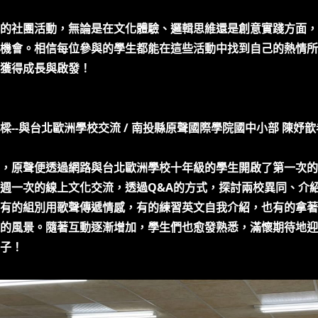
的社團活動，無論是在文化體驗、邏輯思維還是創意實踐方面，
機會。相信每位參與的學生都能在這些活動中找到自己的熱情所
獲得成長與啟發！
樑--與台北歐洲學校交流 / 南投縣原聲國際學院國中小部 陳妤
，原聲便透過網路與台北歐洲學校十年級的學生開啟了第一次的
週一次的線上文化交流，透過Q&A的方式，探討兩校異同、介
有的組別用歌聲傳遞情感，有的練習英文自我介紹，也有的拿著
的風景。隨著互動逐漸增加，學生們也愈發熟悉，滿懷期待地迎接
子！