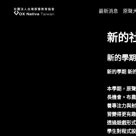
台灣原聲教育協會
最新消息
原聲
新的
新的學期
新的學期 新
本學期，原聲
長機會。布農
養專注力與射
習變得更有趣
透過遊戲形式
學生對程式設