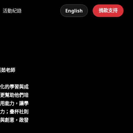
捐款支持
活動紀錄
English
惠茹老師
化的學習與成
更幫助他們培
用能力，讓學
力；疊杯社則
與創意，啟發