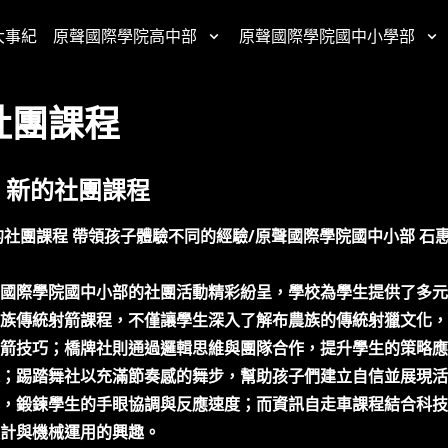
大事紀
原聲國際學院高中部
原聲國際學院國中小學部
社團課程
 新的社團課程
的社團課程 帶領孩子體驗不同的經驗/原聲國際學院國中小部 石
國際學院國中小部的社團活動精彩紛呈，學校為學生提供了多元
族傳統射箭課程，不僅讓學生深入了解布農族的傳統射獵文化，
箭技巧；橋牌社則通過邏輯思維與團隊合作，提升學生的策略應
；踢踏舞社以充滿節奏感的舞步，幫助孩子們建立自信並展現活
，鍛鍊學生的手眼協調與反應速度；而資訊自走車課程結合科技
計與機械運用的興趣。