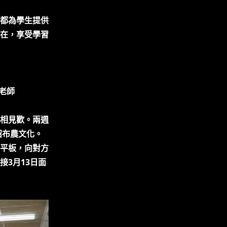
都為學生提供
在，享受學習
歆老師
相見歡。兩週
紹布農文化。
平板，向對方
3月13日面