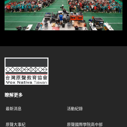
台灣原聲教育協會
瞭解更多
最新消息
活動紀錄
原聲大事紀
原聲國際學院高中部