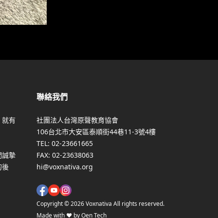
聯絡我們
，就有
社團法人台灣原聲教育協會
106台北市大安區泰順街44巷11-3號4樓
TEL:
02-23661665
們誠摯
FAX:
02-23638063
的後
hi@voxnativa.org
Copyright ©
2026
Voxnativa All rights reserved.
Made with ♥ by Oen Tech