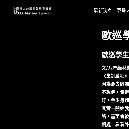
台灣原聲教育協會
最新消息
原聲
歐巡
歐巡學生
文/八年級林
《集訓啟程》
因為要去歐洲
不想跑，覺得
好，至少身體
其實一開始我
略，甚至會被
相處，看看外