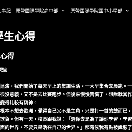
大事紀
原聲國際學院高中部
原聲國際學院國中小學部
學生心得
心得
樂迪
巡演，我們開始了每天早上的集訓生活。一大早集合去晨跑。一
很沒意義，又不是去比賽跑步。但後來慢慢習慣了，想說就當作
變得比較有精神。
根本不想去歐洲，覺得自己又不是主角，只是打一首的鼓而已，
欺負。但有一天，校長跟我說：「選你去是為了讓你學習，學習
面的世界，不要只是活在自己的世界。」那時候我有點被說服了