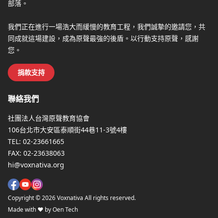
部落。
我們正在進行一場浩大而緩慢的教育工程，我們誠摯的邀請您，共
同成就這場建設，成為原聲最強的後盾。以行動支持原聲，感謝
您。
捐款支持
聯絡我們
社團法人台灣原聲教育協會
106台北市大安區泰順街44巷11-3號4樓
TEL:
02-23661665
FAX:
02-23638063
hi@voxnativa.org
Copyright ©
2026
Voxnativa All rights reserved.
Made with ♥ by Oen Tech